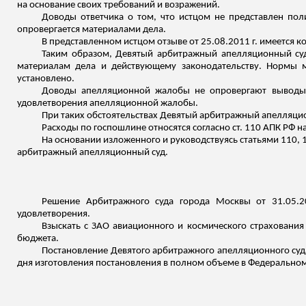
на основани
е
своих требований и возражений.
Доводы ответчика о том, что истцом не представлен пол
опровергается материалами дела.
В представленном истцом отзыве от 25.08.2011 г. имеется ко
Таким образом, Девятый арбитражный апелляционный суд 
материалам дела и действующему законодательству. Нормы 
установлено.
Доводы апелляционной жалобы не опровергают выводы 
удовлетворения апелляционной жалобы.
При таких обстоятельствах Девятый арбитражный апелляци
Расходы по госпошлине относятся согласно ст. 110 АПК РФ 
На основании изложенного и руководствуясь статьями 110, 
арбитражный апелляционный суд.
Решение Арбитражного суда города Москвы от 31.05.2
удовлетворения.
Взыскать с ЗАО авиационного и космического страховани
бюджета.
Постановление Девятого арбитражного апелляционного суда 
дня изготовления постановления в полном объеме в Федеральном