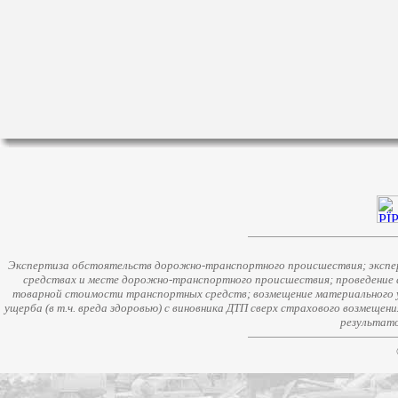
Экспертиза обстоятельств дорожно-транспортного происшествия; экспер
средствах и месте дорожно-транспортного происшествия; проведение 
товарной стоимости транспортных средств; возмещение материального у
ущерба (в т.ч. вреда здоровью) с виновника ДТП сверх страхового возмещен
результато