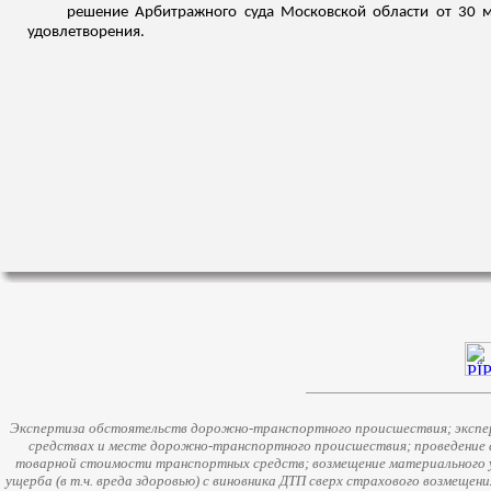
решение Арбитражного суда Московской области от 30 м
удовлетворения.
Экспертиза обстоятельств дорожно-транспортного происшествия; экспер
средствах и месте дорожно-транспортного происшествия; проведение 
товарной стоимости транспортных средств; возмещение материального у
ущерба (в т.ч. вреда здоровью) с виновника ДТП сверх страхового возмещен