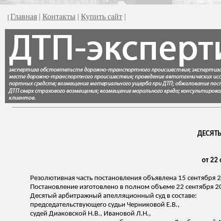
Главная
|
Контакты
|
Купить сайт
|
|
ДЕСЯТ
от 22
Резолютивная часть постановления объявлена 15 сентября 2
Постановление изготовлено в полном объеме 22 сентября 2
Десятый арбитражный апелляционный суд в составе:
председательствующего судьи
Черниковой
Е.В.,
судей
Диаковской
Н.В., Ивановой Л.Н.,