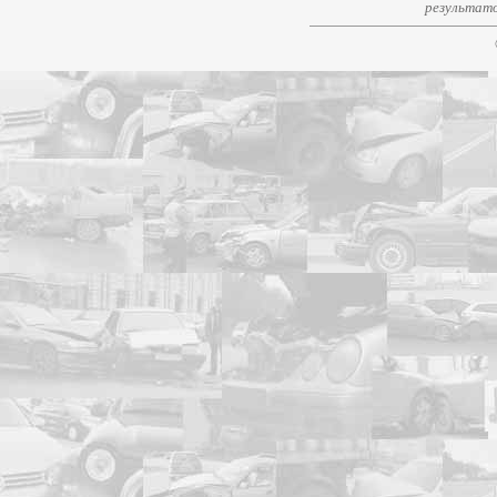
результато