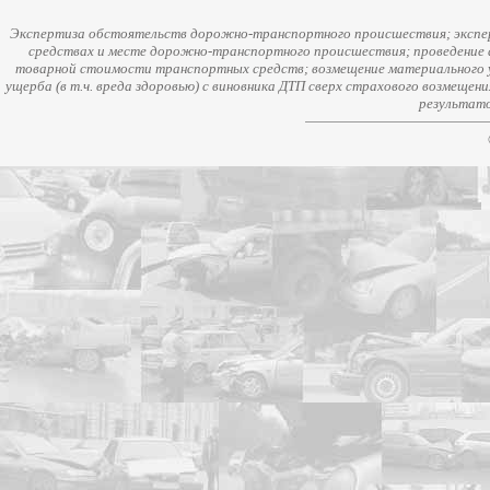
Экспертиза обстоятельств дорожно-транспортного происшествия; экспер
средствах и месте дорожно-транспортного происшествия; проведение 
товарной стоимости транспортных средств; возмещение материального у
ущерба (в т.ч. вреда здоровью) с виновника ДТП сверх страхового возмещен
результато