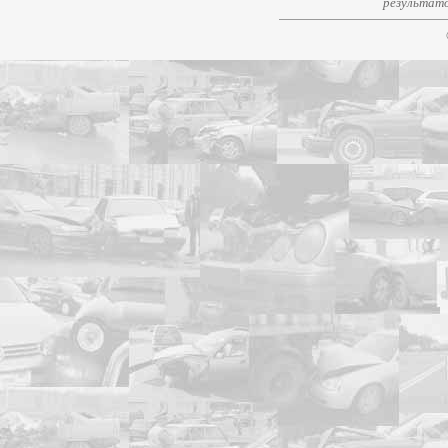
результато