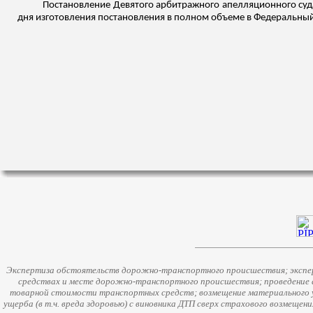
Постановление Девятого арбитражного апелляционного суда 
дня изготовления постановления в полном объеме в Федеральный
Экспертиза обстоятельств дорожно-транспортного происшествия; экспер
средствах и месте дорожно-транспортного происшествия; проведение 
товарной стоимости транспортных средств; возмещение материального у
ущерба (в т.ч. вреда здоровью) с виновника ДТП сверх страхового возмещен