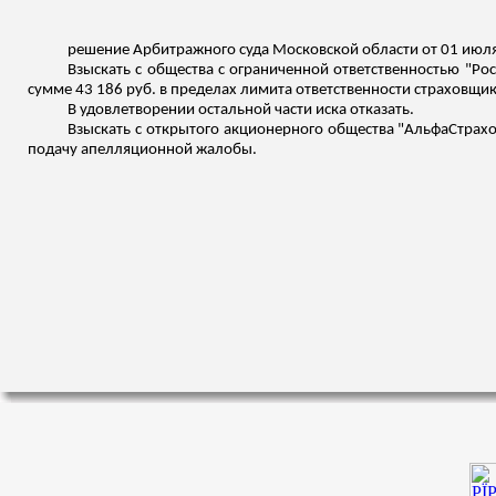
решение Арбитражного суда Московской области от 01 июля
Взыскать с общества с ограниченной ответственностью "Ро
сумме 43 186 руб. в пределах лимита ответственности страховщик
В удовлетворении остальной части иска отказать.
Взыскать с открытого акционерного общества "АльфаСтрахо
подачу апелляционной жалобы.