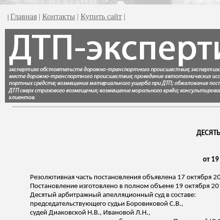
Главная
|
Контакты
|
Купить сайт
|
|
ДЕСЯТ
от 19
Резолютивная часть постановления объявлена 17 октября 2
Постановление изготовлено в полном объеме 19 октября 20
Десятый арбитражный апелляционный суд в составе:
председательствующего судьи Боровиковой С.В.,
судей
Диаковской
Н.В., Ивановой Л.Н.,