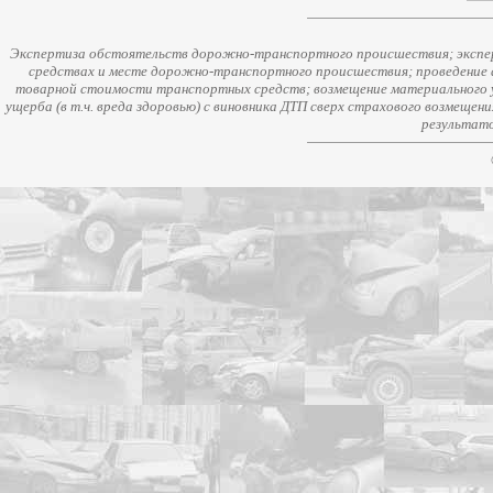
Экспертиза обстоятельств дорожно-транспортного происшествия; экспер
средствах и месте дорожно-транспортного происшествия; проведение 
товарной стоимости транспортных средств; возмещение материального у
ущерба (в т.ч. вреда здоровью) с виновника ДТП сверх страхового возмещен
результато