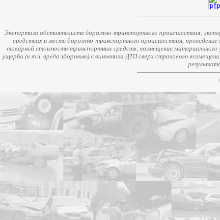
Экспертиза обстоятельств дорожно-транспортного происшествия; экспер
средствах и месте дорожно-транспортного происшествия; проведение 
товарной стоимости транспортных средств; возмещение материального у
ущерба (в т.ч. вреда здоровью) с виновника ДТП сверх страхового возмещен
результато