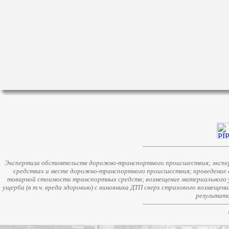
Экспертиза обстоятельств дорожно-транспортного происшествия; экспер
средствах и месте дорожно-транспортного происшествия; проведение 
товарной стоимости транспортных средств; возмещение материального у
ущерба (в т.ч. вреда здоровью) с виновника ДТП сверх страхового возмещен
результато