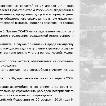
ранспортных средств" от 25 апреля 2002 года
ивается Правительством Российской Федерации в
изменения, продления, досрочного прекращения
и обязательного страхования, в том числе при
страховой выплаты; порядок разрешения споров
те 1 Правил ОСАГО непосредственно говорится о
ьного страхования гражданской ответственности
 выплаты в случае причинения вреда имуществу
о находилось до наступления страхового случая
м регионе цен, с учетом износа частей
, узлов,
ного происшествия, оплачивается на основании
о средства.
нта поврежденного автомобиля с учетом износа
 ст. 7 Федерального закона от 25 апреля 2002
дение автомобиля в состояние, в котором он
ательному страхованию расходов потерпевшего
томобиля в момент их повреждения.
сийской Федерации от 25 февраля 2010 года N