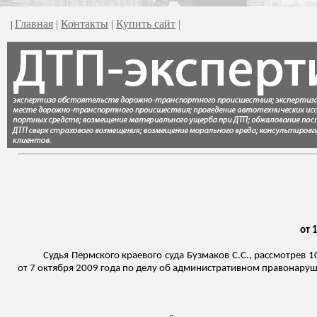
Главная
|
Контакты
|
Купить сайт
|
|
от 
Судья Пермского краевого суда
Бузмаков
С.С., рассмотрев 
от 7 октября 2009 года по делу об административном правонаруше