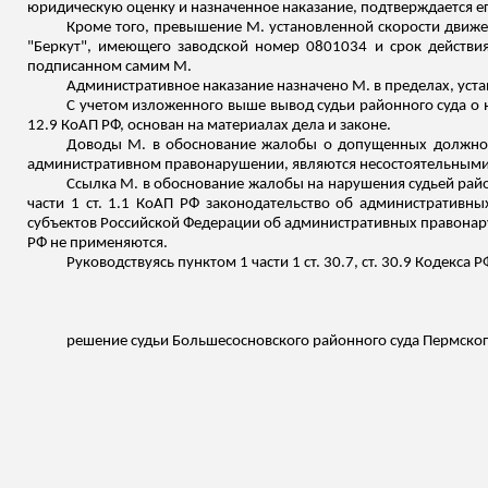
юридическую оценку и назначенное наказание, подтверждается ег
Кроме того, превышение М. установленной скорости движе
"Беркут", имеющего заводской номер 0801034 и срок действия
подписанном самим М.
Административное наказание назначено М. в пределах, устан
С учетом изложенного выше вывод судьи районного суда о 
12.9 КоАП РФ, основан на материалах дела и законе.
Доводы М. в обоснование жалобы о допущенных должност
административном правонарушении, являются несостоятельными, 
Ссылка М. в обоснование жалобы на нарушения судьей райо
части 1 ст. 1.1 КоАП РФ законодательство об административн
субъектов Российской Федерации об административных правонар
РФ не
применяются.
Руководствуясь пунктом 1 части 1 ст. 30.7, ст. 30.9 Кодекс
решение судьи
Большесосновского
районного суда Пермского