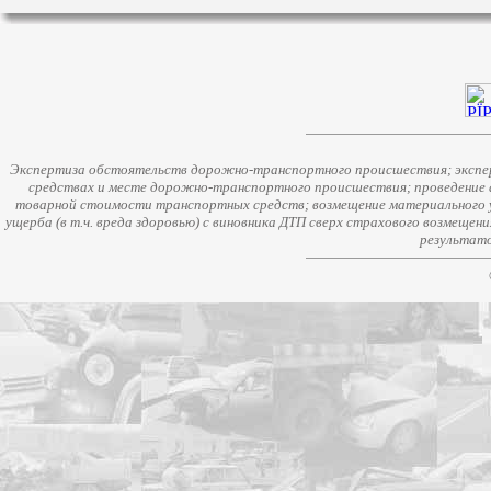
Экспертиза обстоятельств дорожно-транспортного происшествия; экспер
средствах и месте дорожно-транспортного происшествия; проведение 
товарной стоимости транспортных средств; возмещение материального у
ущерба (в т.ч. вреда здоровью) с виновника ДТП сверх страхового возмещен
результато