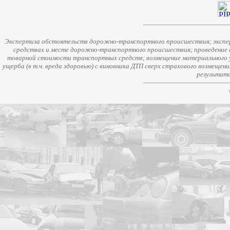
Экспертиза обстоятельств дорожно-транспортного происшествия; экспер
средствах и месте дорожно-транспортного происшествия; проведение 
товарной стоимости транспортных средств; возмещение материального у
ущерба (в т.ч. вреда здоровью) с виновника ДТП сверх страхового возмещен
результато