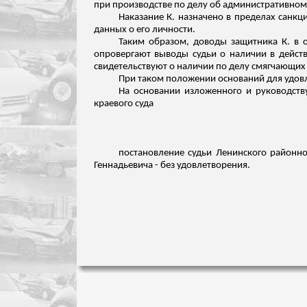
при производстве по делу об административно
Наказание К. назначено в пределах санкц
данных о его личности.
Таким образом, доводы защитника К. в о
опровергают выводы судьи о наличии в действ
свидетельствуют о наличии по делу смягчающих 
При таком положении оснований для удов
На основании изложенного и руководству
краевого суда
постановление судьи Ленинского районно
Геннадьевича - без удовлетворения.