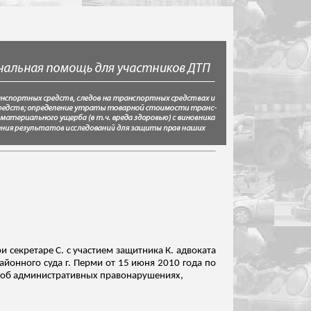
и секретаре С. с участием защитника К. адвоката
айонного суда г. Перми от 15 июня 2010 года по
 об административных правонарушениях,