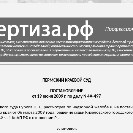
ПЕРМСКИЙ КРАЕВОЙ СУД
ПОСТАНОВЛЕНИЕ
от 19 июня 2009 г. по делу N 4А-497
вого суда Сурков П.Н., рассмотрев по надзорной жалобе Р. на поста
края от 06 марта 2009 года, решение судьи
Кизеловского
городского 
8 ч. 1 КоАП РФ в отношении Р.,
установил: