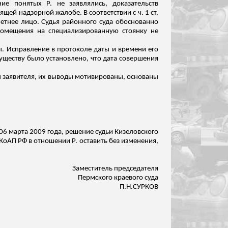
ание понятых Р. не
заявлялись
, доказательств
щей надзорной жалобе. В соответствии с ч. 1 ст.
етнее лицо. Судья районного суда обоснованно
 помещения на специализированную стоянку не
. Исправление в протоколе даты и времени его
уществу было установлено, что дата совершения
ы заявителя, их выводы мотивированы, основаны
06 марта 2009 года, решение судьи
Кизеловского
 КоАП РФ в отношении Р. оставить без изменения,
Заместитель председателя
Пермского краевого суда
П.Н.СУРКОВ