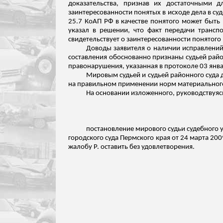
доказательства, признав их достаточными 
заинтересованности понятых в исходе дела в суд
25.7 КоАП РФ в качестве понятого может быть
указал в решении, что факт передачи трансп
свидетельствует о заинтересованности понятого 
Доводы заявителя о наличии исправлений
составления обоснованно признаны судьей райо
правонарушения, указанная в протоколе 03 январ
Мировым судьей и судьей районного суда 
на правильном применении норм материального
На основании изложенного, руководствуясь п
постановление мирового судьи судебного 
городского суда Пермского края от 24 марта 200
жалобу Р. оставить без удовлетворения.