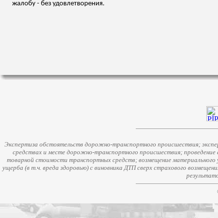
жалобу - без удовлетворения.
Экспертиза обстоятельств дорожно-транспортного происшествия; экспер
средствах и месте дорожно-транспортного происшествия; проведение 
товарной стоимости транспортных средств; возмещение материального у
ущерба (в т.ч. вреда здоровью) с виновника ДТП сверх страхового возмещен
результато