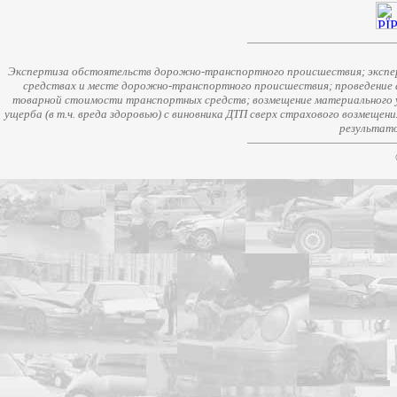
Экспертиза обстоятельств дорожно-транспортного происшествия; экспер
средствах и месте дорожно-транспортного происшествия; проведение 
товарной стоимости транспортных средств; возмещение материального у
ущерба (в т.ч. вреда здоровью) с виновника ДТП сверх страхового возмещен
результато