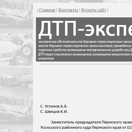
Главная
|
Контакты
|
Купить сайт
|
|
С. Устинов А.Б.
С. Швецов К.И.
Заместитель председателя Пермского крае
Усольского
районного суда Пермского края от 02.