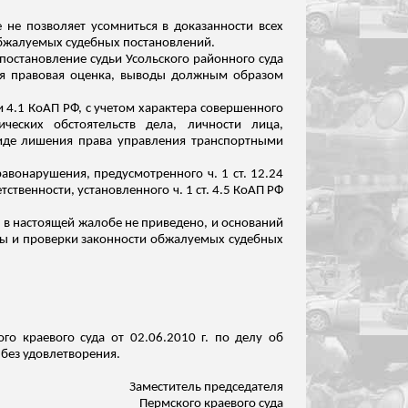
не позволяет усомниться в доказанности всех
обжалуемых судебных постановлений.
 постановление судьи
Усольского
районного суда
ащая правовая оценка, выводы должным образом
 и 4.1 КоАП РФ, с учетом характера совершенного
ческих обстоятельств дела, личности лица,
виде лишения права управления транспортными
авонарушения, предусмотренного ч. 1 ст. 12.24
ственности, установленного ч. 1 ст. 4.5 КоАП РФ
 в настоящей жалобе не приведено, и оснований
бы и проверки законности обжалуемых судебных
го краевого суда от 02.06.2010 г. по делу об
 без удовлетворения.
Заместитель председателя
Пермского краевого суда