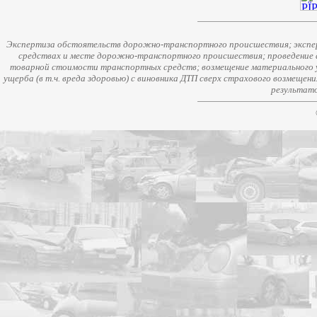
Экспертиза обстоятельств дорожно-транспортного происшествия; экспер
средствах и месте дорожно-транспортного происшествия; проведение 
товарной стоимости транспортных средств; возмещение материального у
ущерба (в т.ч. вреда здоровью) с виновника ДТП сверх страхового возмещен
результато