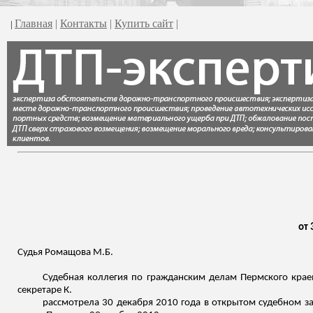
Главная
|
Контакты
|
Купить сайт
|
|
от 
Судья
Ромащова
М.Б.
Судебная коллегия по гражданским делам Пермского краев
секретаре К.
рассмотрела 30 декабря 2010 года в открытом судебном з