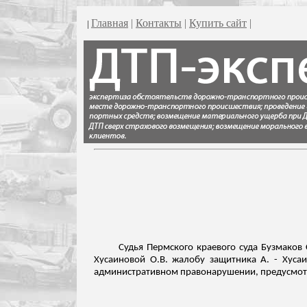
Главная
|
Контакты
|
Купить сайт
|
|
Судья Пермского краевого суда
Бузмаков
Хусаиновой О.В. жалобу защитника А. - Хусаи
административном правонарушении, предусмотр