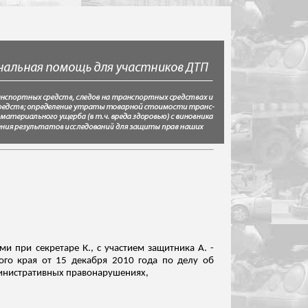
ми при секретаре К., с участием защитника А. -
кого края от 15 декабря 2010 года по делу об
инистративных правонарушениях,