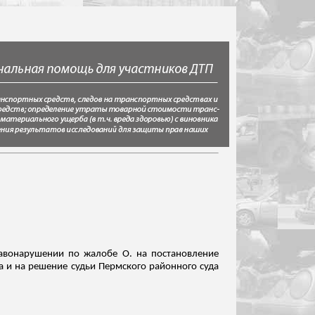
равонарушении по жалобе О. на постановление
а и на решение судьи Пермского районного суда