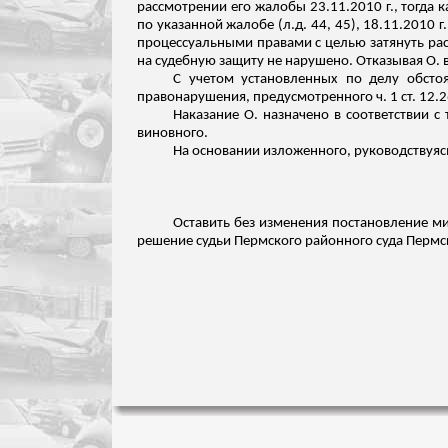
рассмотрении его жалобы 23.11.2010 г., тогда
по указанной жалобе (
л.д
. 44, 45), 18.11.2010
процессуальными правами с целью затянуть ра
на судебную защиту не нарушено. Отказывая О. 
С
учетом
установленных по делу обстоя
правонарушения, предусмотренного ч. 1 ст. 12
Наказание О. назначено в соответствии 
виновного.
На основании изложенного, руководствуясь п.
Оставить без изменения постановление ми
решение судьи Пермского районного суда Пермско