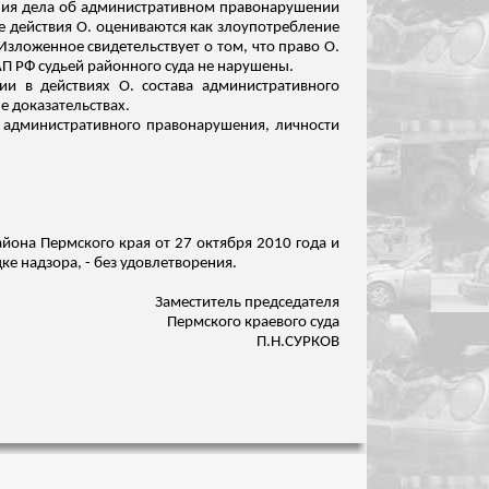
рения дела об административном правонарушении
ые действия О.
оцениваются
как злоупотребление
ложенное свидетельствует о том, что право О.
П РФ судьей районного суда не нарушены.
и в действиях О. состава административного
е доказательствах.
м административного правонарушения, личности
йона Пермского края от 27 октября 2010 года и
ке надзора, - без удовлетворения.
Заместитель председателя
Пермского краевого суда
П.Н.СУРКОВ