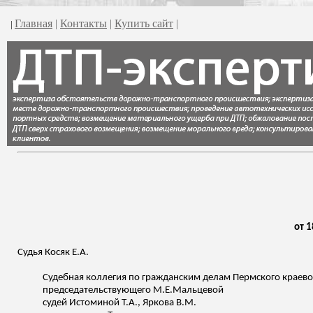
Главная
|
Контакты
|
Купить сайт
|
|
от 1
Судья Косяк Е.А.
Судебная коллегия по гражданским делам Пермского краевого
председательствующего
М.Е.Мальцевой
судей Истоминой Т.А., Яркова В.М.