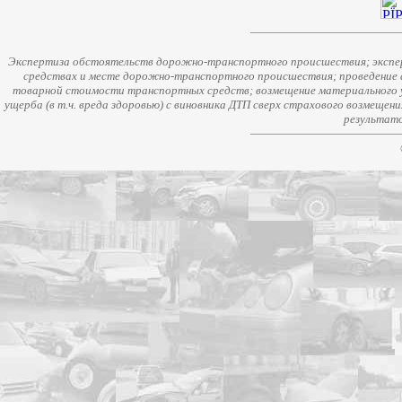
Экспертиза обстоятельств дорожно-транспортного происшествия; экспер
средствах и месте дорожно-транспортного происшествия; проведение 
товарной стоимости транспортных средств; возмещение материального у
ущерба (в т.ч. вреда здоровью) с виновника ДТП сверх страхового возмещен
результато