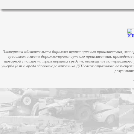
Экспертиза обстоятельств дорожно-транспортного происшествия; экспер
средствах и месте дорожно-транспортного происшествия; проведение 
товарной стоимости транспортных средств; возмещение материального у
ущерба (в т.ч. вреда здоровью) с виновника ДТП сверх страхового возмещен
результато