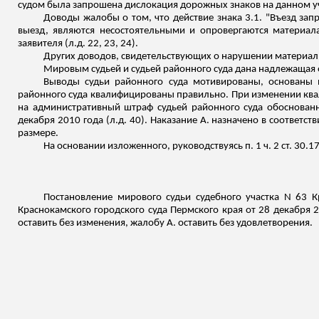
судом была запрошена дислокация дорожных знаков на данном уч
Доводы жалобы о том, что действие знака 3.1. "Въезд зап
выезд, являются несостоятельными и опровергаются материал
заявителя (
л.д
. 22, 23, 24).
Других доводов, свидетельствующих о нарушении материал
Мировым судьей и судьей районного суда дана надлежащая 
Выводы судьи районного суда мотивированы, основаны 
районного суда квалифицированы правильно. При изменении кв
на административный штраф судьей районного суда обоснован
декабря 2010 года (
л.д
. 40). Наказание А. назначено в соответс
размере.
На основании изложенного, руководствуясь п. 1 ч. 2 ст. 30.1
Постановление мирового судьи судебного участка N 63
К
Краснокамского
городского суда Пермского края от 28 декабря 
оставить без изменения, жалобу А. оставить без удовлетворения.