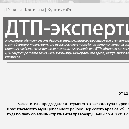
Главная
|
Контакты
|
Купить сайт
|
|
от 11
Заместитель председателя Пермского краевого суда Сурков
Краснокамского
муниципального района Пермского края от 26 но
года по делу об административном правонарушении по ч. 3 ст. 12