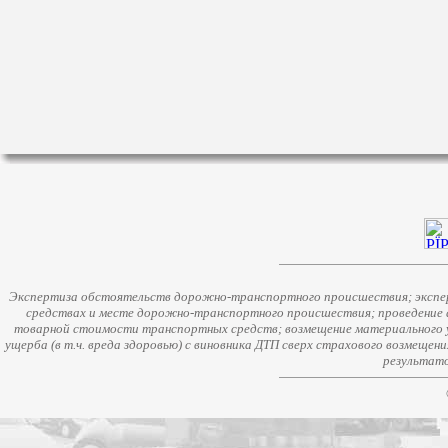
Экспертиза обстоятельств дорожно-транспортного происшествия; экспер
средствах и месте дорожно-транспортного происшествия; проведение 
товарной стоимости транспортных средств; возмещение материального у
ущерба (в т.ч. вреда здоровью) с виновника ДТП сверх страхового возмещен
результато