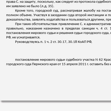
права С. на защиту, поскольку, как следует из протокола судебног
им заявлено не было (
л.д
. 35).
Кроме того, городской суд, рассматривая жалобу на поста
полном объеме. Участвуя в заседании суда второй инстанции и 
доказательства, заявлять ходатайства и пользоваться другими, 
При таких обстоятельствах привлечение С. к администрати
правильно, наказание назначено в пределах санкции ч. 4 ст. 
постановления мирового судьи и решения судьи городского суда,
РФ, не усматривается.
Руководствуясь п. 1 ч. 2 ст. 30.17, 30.18 КоАП РФ,
постановление мирового судьи судебного участка N 62
Кра
городского суда Пермского края от 15 апреля 2011 г. оставить без