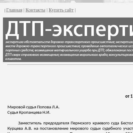
Главная
|
Контакты
|
Купить сайт
|
|
от 
Мировой судья Попова Л.А.
Судья
Кропанцева
Н.И.
Заместитель председателя Пермского краевого суда Бест
Курцева
А.В. на постановление мирового судьи судебного учас