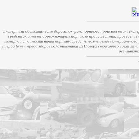
Экспертиза обстоятельств дорожно-транспортного происшествия; экспер
средствах и месте дорожно-транспортного происшествия; проведение 
товарной стоимости транспортных средств; возмещение материального у
ущерба (в т.ч. вреда здоровью) с виновника ДТП сверх страхового возмещен
результато