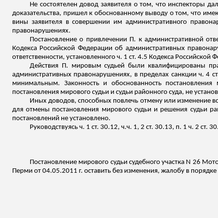
Не состоятелен довод заявителя о том, что инспекторы д
доказательства, пришел к обоснованному выводу о том, что имею
вины заявителя в совершении им административного правонар
правонарушениях.
Постановление о привлечении П. к административной отве
Кодекса Российской Федерации об административных правонар
ответственности, установленного ч. 1 ст. 4.5 Кодекса Российско
Действия П. мировым судьей были квалифицированы пр
административных правонарушениях, в пределах санкции ч. 4 с
минимальным. Законность и обоснованность постановления м
постановления мирового судьи и судьи районного суда, не устано
Иных доводов, способных повлечь отмену или изменение вс
для отмены постановления мирового судьи и решения судьи р
постановлений не установлено.
Руководствуясь ч. 1 ст. 30.12,
ч.ч
. 1, 2 ст. 30.13, п. 1 ч. 2
Постановление мирового судьи судебного участка N 26 Мото
Перми от 04.05.2011 г. оставить без изменения, жалобу в порядке 