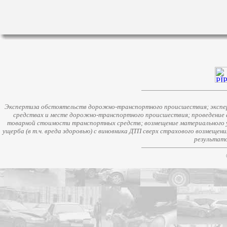
Экспертиза обстоятельств дорожно-транспортного происшествия; экспер
средствах и месте дорожно-транспортного происшествия; проведение 
товарной стоимости транспортных средств; возмещение материального у
ущерба (в т.ч. вреда здоровью) с виновника ДТП сверх страхового возмещен
результато