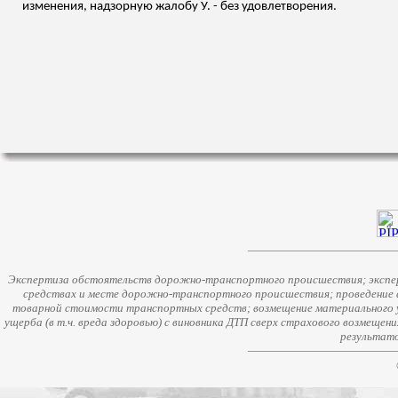
изменения, надзорную жалобу У. - без удовлетворения.
Экспертиза обстоятельств дорожно-транспортного происшествия; экспер
средствах и месте дорожно-транспортного происшествия; проведение 
товарной стоимости транспортных средств; возмещение материального у
ущерба (в т.ч. вреда здоровью) с виновника ДТП сверх страхового возмещен
результато