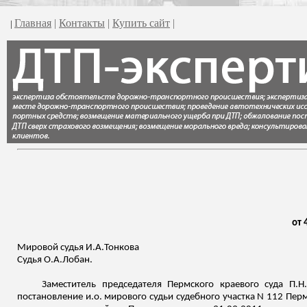
Главная
|
Контакты
|
Купить сайт
|
|
от 
Мировой судья
И.А.Тонкова
Судья
О.А.Лобан
.
Заместитель председателя Пермского краевого суда
П.Н
постановление
и.о
. мирового судьи судебного участка N 112 Пер