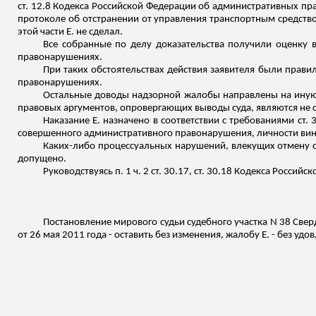
ст. 12.8 Кодекса Российской Федерации об административных п
протоколе об отстранении от управления транспортным средство
этой части Е. не сделал.
Все собранные по делу доказательства получили оценку 
правонарушениях.
При таких обстоятельствах действия заявителя были прави
правонарушениях.
Остальные доводы надзорной жалобы направлены на иную,
правовых аргументов, опровергающих выводы суда, являются не 
Наказание Е. назначено в соответствии с требованиями ст.
совершенного административного правонарушения, личности вин
Каких-либо процессуальных нарушений, влекущих отмену 
допущено.
Руководствуясь п. 1 ч. 2 ст. 30.17, ст. 30.18 Кодекса Росс
Постановление мирового судьи судебного участка N 38 Свер
от 26 мая 2011 года - оставить без изменения, жалобу Е. - без удо