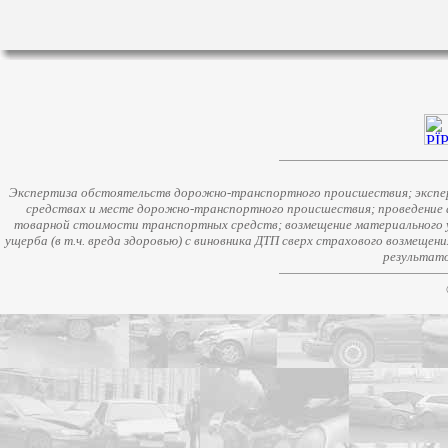
Экспертиза обстоятельств дорожно-транспортного происшествия; экспер
средствах и месте дорожно-транспортного происшествия; проведение 
товарной стоимости транспортных средств; возмещение материального у
ущерба (в т.ч. вреда здоровью) с виновника ДТП сверх страхового возмещен
результато