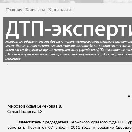
Главная
|
Контакты
|
Купить сайт
|
|
от
Мировой судья Семенова Г.В.
Судья Писарева Т.Х.
Заместитель председателя Пермского краевого суда
П.Н.Су
района г. Перми от 07 апреля 2011 года и решение Свердло