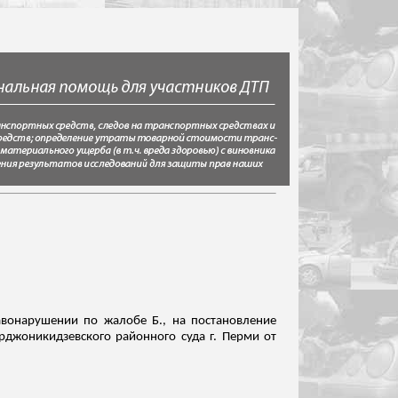
авонарушении по жалобе Б., на постановление
рджоникидзевского районного суда г. Перми от