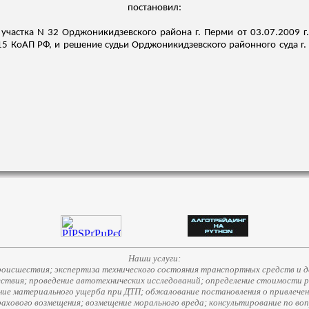
постановил:
 участка N 32 Орджоникидзевского района г. Перми от 03.07.2009 г
5 КоАП РФ, и решение судьи Орджоникидзевского районного суда г. 
Наши услуги:
исшествия; экспертиза технического состояния транспортных средств и д
ствия; проведение автотехнических исследований; определение стоимости 
е материального ущерба при ДТП; обжалование постановления о привлечени
страхового возмещения; возмещение морального вреда; консультирование по во