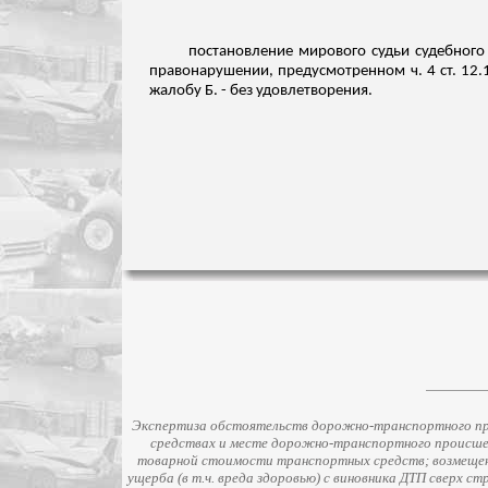
постановление мирового судьи судебного
правонарушении, предусмотренном ч. 4 ст. 12.1
жалобу Б. - без удовлетворения.
Экспертиза обстоятельств дорожно-транспортного про
средствах и месте дорожно-транспортного происше
товарной стоимости транспортных средств; возмещени
ущерба (в т.ч. вреда здоровью) с виновника ДТП сверх 