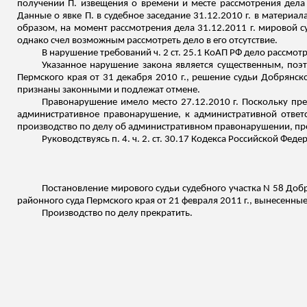
получении П. извещения о времени и месте рассмотрения дела 
Данные о явке П. в судебное заседание 31.12.2010 г. в материал
образом, на момент рассмотрения дела 31.12.2011 г. мировой 
однако счел возможным рассмотреть дело в его отсутствие.
В нарушение требований ч. 2 ст. 25.1 КоАП РФ дело рассмот
Указанное нарушение закона является существенным, поэ
Пермского края от 31 декабря 2010 г., решение судьи
Добрянск
признаны законными и подлежат отмене.
Правонарушение имело место 27.12.2010 г. Поскольку пре
административное правонарушение, к административной ответст
производство по делу об административном правонарушении, пр
Руководствуясь п. 4. ч. 2. ст. 30.17 Кодекса Российской Ф
Постановление мирового судьи судебного участка N 58
Добр
районного суда Пермского края от 21 февраля 2011 г., вынесенные
Производство по делу прекратить.