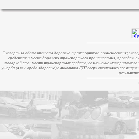
Экспертиза обстоятельств дорожно-транспортного происшествия; экспер
средствах и месте дорожно-транспортного происшествия; проведение 
товарной стоимости транспортных средств; возмещение материального у
ущерба (в т.ч. вреда здоровью) с виновника ДТП сверх страхового возмещен
результато