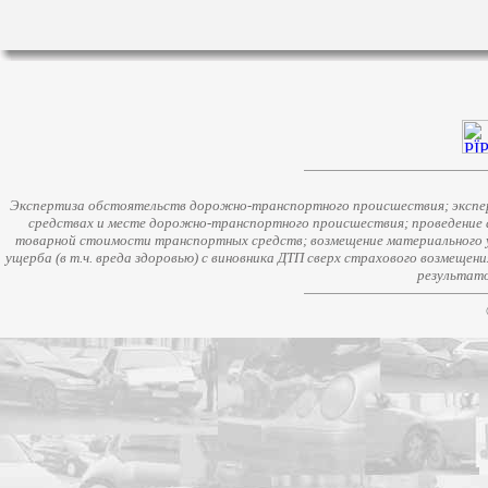
Экспертиза обстоятельств дорожно-транспортного происшествия; экспер
средствах и месте дорожно-транспортного происшествия; проведение 
товарной стоимости транспортных средств; возмещение материального у
ущерба (в т.ч. вреда здоровью) с виновника ДТП сверх страхового возмещен
результато