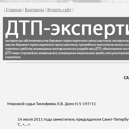
Главная
|
Контакты
|
Купить сайт
|
|
СА
Мировой судья Тимофеева Л.В. Дело N 5-197/11
14 июля 2011 года
заместитель председателя Санкт-Петербу
Т., <...>