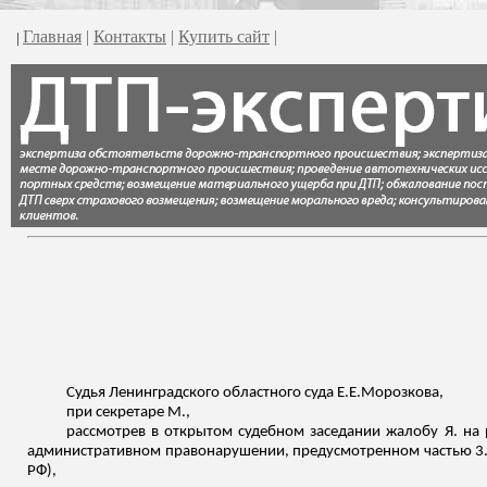
Главная
|
Контакты
|
Купить сайт
|
|
Судья Ленинградского областного суда
Е.Е.Морозкова
,
при секретаре М.,
рассмотрев в открытом судебном заседании жалобу Я. на р
административном правонарушении, предусмотренном частью 3.1
РФ),