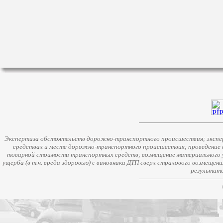
Экспертиза обстоятельств дорожно-транспортного происшествия; экспер
средствах и месте дорожно-транспортного происшествия; проведение 
товарной стоимости транспортных средств; возмещение материального у
ущерба (в т.ч. вреда здоровью) с виновника ДТП сверх страхового возмещен
результато