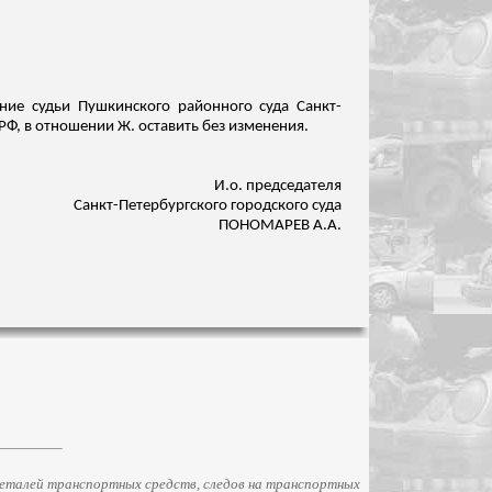
ние судьи Пушкинского районного суда Санкт-
РФ, в отношении Ж. оставить без изменения.
И.о
. председателя
Санкт-Петербургского городского суда
ПОНОМАРЕВ А.А.
еталей транспортных средств, следов на транспортных