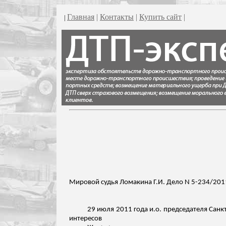
Главная
|
Контакты
|
Купить сайт
|
|
Мировой судья Ломакина Г.И. Дело N 5-234/201
29 июля 2011 года
и.о
. председателя Санк
интересов