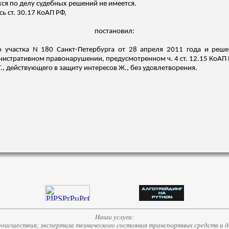
ся по делу судебных решений не имеется.
ь ст. 30.17 КоАП РФ,
постановил:
о участка N 180 Санкт-Петербурга от 28 апреля 2011 года и реше
инистративном правонарушении, предусмотренном ч. 4 ст. 12.15 КоАП 
, действующего в защиту интересов Ж., без удовлетворения.
Наши услуги:
исшествия; экспертиза технического состояния транспортных средств и д