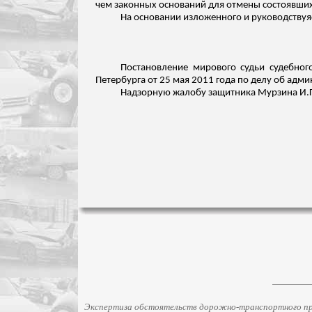
чем законных оснований для отмены состоявших
На основании
изложенного
и руководствуяс
Постановление мирового судьи судебног
Петербурга от 25 мая 2011 года по делу об адм
Надзорную жалобу защитника Мурзина И.Г.
Экспертиза обстоятельств дорожно-транспортного про