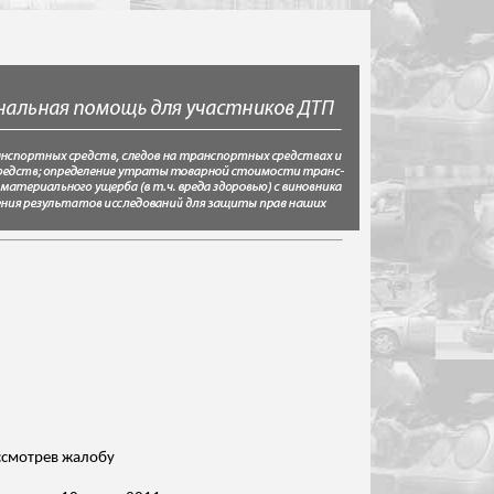
смотрев
жалобу