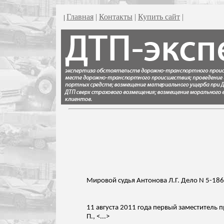
Главная
|
Контакты
|
Купить сайт
|
|
Мировой судья Антонова Л.Г. Дело N 5-18
11 августа 2011 года
первый заместитель п
П., <...>