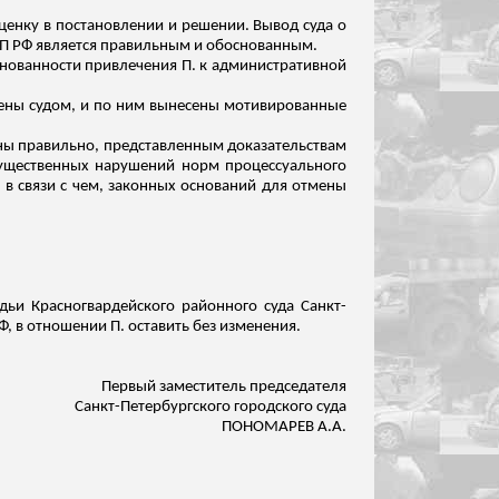
енку в постановлении и решении. Вывод суда о
АП РФ является правильным и обоснованным.
снованности привлечения П. к административной
трены судом, и по ним вынесены мотивированные
ны правильно, представленным доказательствам
ущественных нарушений норм процессуального
, в связи с чем, законных оснований для отмены
дьи Красногвардейского районного суда Санкт-
, в отношении П. оставить без изменения.
Первый заместитель председателя
Санкт-Петербургского городского суда
ПОНОМАРЕВ А.А.