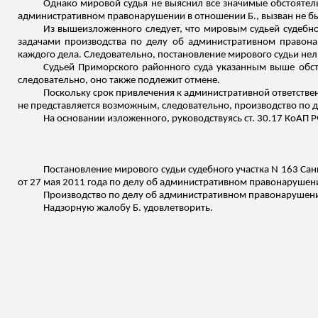
Однако мировой судья не выяснил все значимые обстоятел
административном правонарушении в отношении Б., вызван не б
Из вышеизложенного следует, что мировым судьей судебног
задачами производства по делу об административном правонар
каждого дела. Следовательно, постановление мирового судьи не
Судьей Приморского районного суда указанным выше обст
следовательно, оно также подлежит отмене.
Поскольку срок привлечения к административной ответственн
не представляется возможным, следовательно, производство по де
На основании
изложенного
, руководствуясь ст. 30.17 КоАП Р
Постановление мирового судьи судебного участка N 163 Сан
от 27 мая 2011 года по делу об административном правонарушении
Производство по делу об административном правонарушении п
Надзорную жалобу Б. удовлетворить.