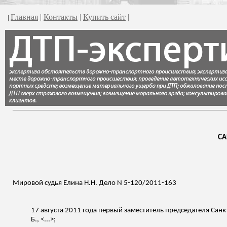
Главная
|
Контакты
|
Купить сайт
|
|
СА
Мировой судья
Елина
Н.Н. Дело N 5-120/2011-163
17 августа 2011 года первый заместитель председателя Санк
Б., <...>;