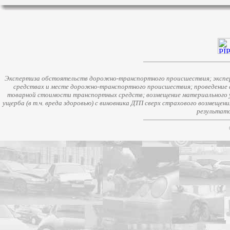
Экспертиза обстоятельств дорожно-транспортного происшествия; экспер
средствах и месте дорожно-транспортного происшествия; проведение 
товарной стоимости транспортных средств; возмещение материального у
ущерба (в т.ч. вреда здоровью) с виновника ДТП сверх страхового возмещен
результато