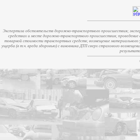
Экспертиза обстоятельств дорожно-транспортного происшествия; экспер
средствах и месте дорожно-транспортного происшествия; проведение 
товарной стоимости транспортных средств; возмещение материального у
ущерба (в т.ч. вреда здоровью) с виновника ДТП сверх страхового возмещен
результато