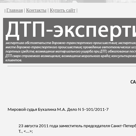
Главная
|
Контакты
|
Купить сайт
|
|
СА
Мировой судья
Бухалина
М.А. Дело N 5-101/2011-7
23 августа 2011 года заместитель председателя Санкт-Петер
Т., <...>;