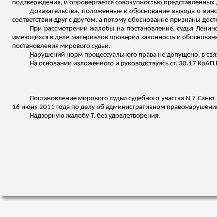
подтверждения, и опровергается совокупностью представленных
Доказательства, положенные в обоснование вывода о вино
соответствии друг с другом, а потому обоснованно признаны дос
При рассмотрении жалобы на постановление, судья Ленинс
имеющихся в деле материалов проверил законность и обоснованн
постановления мирового судьи.
Нарушений норм процессуального права не допущено, в
свя
На основании
изложенного
и руководствуясь ст. 30.17 КоАП 
Постановление мирового судьи судебного участка N 7 Санкт
16 июня 2011 года по делу об административном правонарушении, 
Надзорную жалобу Т. без удовлетворения.