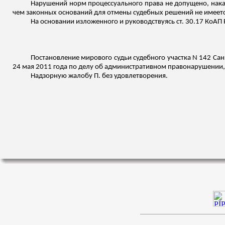
Нарушений норм процессуального права не допущено, наказа
чем законных оснований для отмены судебных решений не имеетс
На основании
изложенного
и руководствуясь ст. 30.17 КоАП 
Постановление мирового судьи судебного участка N 142 Сан
24 мая 2011 года по делу об административном правонарушении, п
Надзорную жалобу П. без удовлетворения.