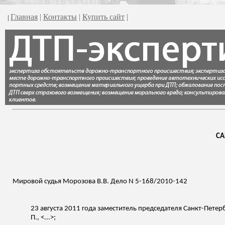
Главная
|
Контакты
|
Купить сайт
|
|
СА
Мировой судья Морозова В.В. Дело N 5-168/2010-142
23 августа 2011 года заместитель председателя Санкт-Петер
П., <...>;