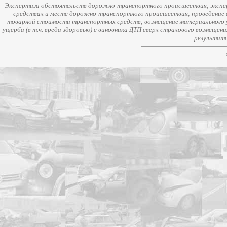
Экспертиза обстоятельств дорожно-транспортного происшествия; экспер
средствах и месте дорожно-транспортного происшествия; проведение 
товарной стоимости транспортных средств; возмещение материального у
ущерба (в т.ч. вреда здоровью) с виновника ДТП сверх страхового возмещен
результато