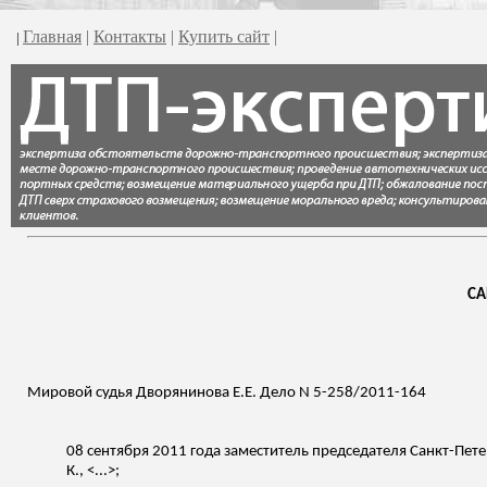
Главная
|
Контакты
|
Купить сайт
|
|
СА
Мировой судья Дворянинова Е.Е. Дело N 5-258/2011-164
08 сентября 2011 года заместитель председателя Санкт-Пете
К., <...>;