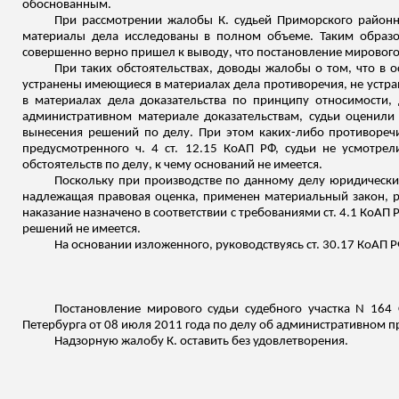
обоснованным.
При рассмотрении жалобы К. судьей Приморского районн
материалы дела исследованы в полном объеме. Таким образом
совершенно верно пришел к выводу, что постановление мирового
При таких обстоятельствах, доводы жалобы о том, что в
устранены имеющиеся в материалах дела противоречия, не устр
в материалах дела доказательства по принципу относимости, 
административном материале доказательствам, судьи оценили
вынесения решений по делу. При этом каких-либо противореч
предусмотренного ч. 4 ст. 12.15 КоАП РФ, судьи не усмотрел
обстоятельств по делу, к чему оснований не имеется.
Поскольку при производстве по данному делу юридически
надлежащая правовая оценка, применен материальный закон, 
наказание назначено в соответствии с требованиями ст. 4.1 КоА
решений не имеется.
На основании
изложенного
, руководствуясь ст. 30.17 КоАП Р
Постановление мирового судьи судебного участка N 164 
Петербурга от 08 июля 2011 года по делу об административном пр
Надзорную жалобу К. оставить без удовлетворения.