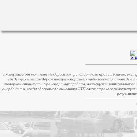
Экспертиза обстоятельств дорожно-транспортного происшествия; экспер
средствах и месте дорожно-транспортного происшествия; проведение 
товарной стоимости транспортных средств; возмещение материального у
ущерба (в т.ч. вреда здоровью) с виновника ДТП сверх страхового возмещен
результато