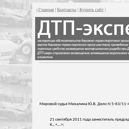
Главная
|
Контакты
|
Купить сайт
|
|
Мировой судья
Михалина
Ю.В. Дело N 5-63/11-
21 сентября 2011 года заместитель предсе
К., <...>;