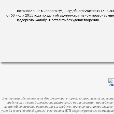
Постановление мирового судьи судебного участка N 153 Сан
от 08 июля 2011 года по делу об административном правонарушени
Надзорную жалобу П. оставить без удовлетворения.
Экспертиза обстоятельств дорожно-транспортного происшествия; экспер
средствах и месте дорожно-транспортного происшествия; проведение 
товарной стоимости транспортных средств; возмещение материального у
ущерба (в т.ч. вреда здоровью) с виновника ДТП сверх страхового возмещен