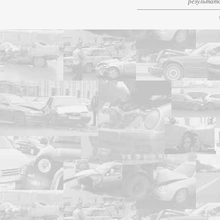
результато