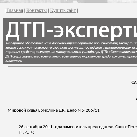
Главная
|
Контакты
|
Купить сайт
|
|
СА
Мировой судья Ермолина Е.К. Дело N 5-206/11
26 сентября 2011 года заместитель председателя Санкт-Пете
П., <...>;