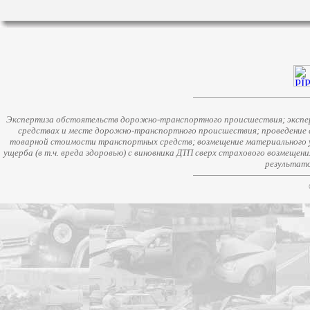
Экспертиза обстоятельств дорожно-транспортного происшествия; экспер
средствах и месте дорожно-транспортного происшествия; проведение 
товарной стоимости транспортных средств; возмещение материального у
ущерба (в т.ч. вреда здоровью) с виновника ДТП сверх страхового возмещен
результато