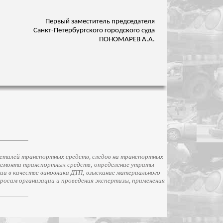
Первый заместитель председателя
Санкт-Петербургского городского суда
ПОНОМАРЕВ А.А.
еталей транспортных средств, следов на транспортных
ремонта транспортных средств; определение утраты
и в качестве виновника ДТП; взыскание материального
просам организации и проведения экспертизы, применения