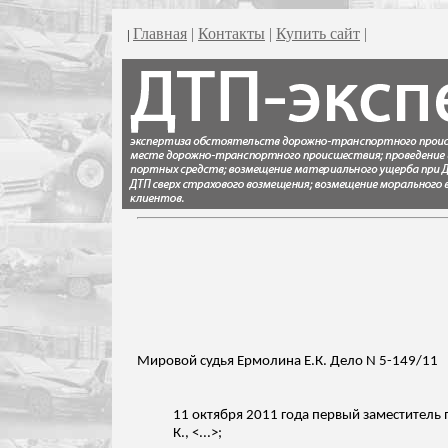
Главная
|
Контакты
|
Купить сайт
|
|
Мировой судья Ермолина Е.К. Дело N 5-149/11
11 октября 2011 года первый заместитель 
К., <...>;