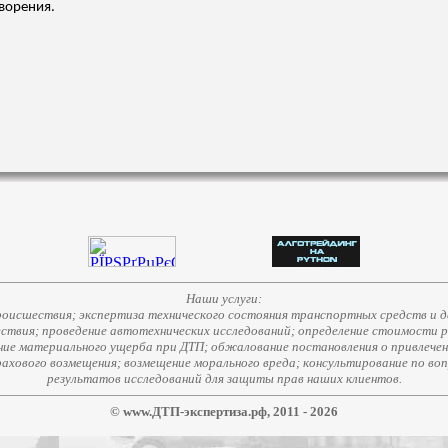
ворения.
Наши услуги:
исшествия; экспертиза технического состояния транспортных средств и д
ствия; проведение автотехнических исследований; определение стоимости 
е материального ущерба при ДТП; обжалование постановления о привлечени
страхового возмещения; возмещение морального вреда; консультирование по во
результатов исследований для защиты прав наших клиентов.
© www.ДТП-экспертиза.рф, 2011 - 2026