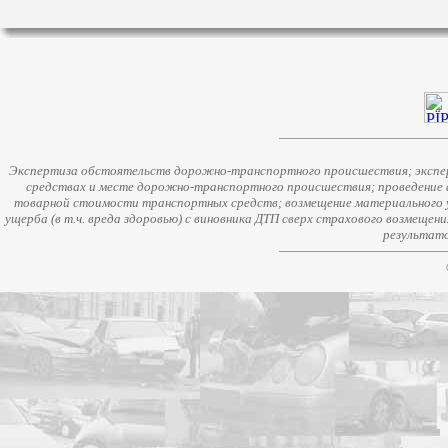
Экспертиза обстоятельств дорожно-транспортного происшествия; экспер
средствах и месте дорожно-транспортного происшествия; проведение 
товарной стоимости транспортных средств; возмещение материального у
ущерба (в т.ч. вреда здоровью) с виновника ДТП сверх страхового возмещен
результато