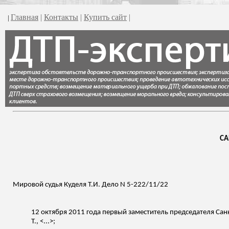
Главная
|
Контакты
|
Купить сайт
|
|
СА
Мировой судья
Куделя
Т.И. Дело N 5-222/11/22
12 октября 2011 года первый заместитель председателя Сан
Т., <...>;