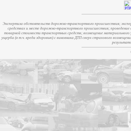
Экспертиза обстоятельств дорожно-транспортного происшествия; экспер
средствах и месте дорожно-транспортного происшествия; проведение 
товарной стоимости транспортных средств; возмещение материального у
ущерба (в т.ч. вреда здоровью) с виновника ДТП сверх страхового возмещен
результато