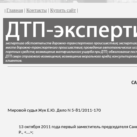
Главная
|
Контакты
|
Купить сайт
|
|
СА
Мировой судья Жук Е.Ю. Дело N 5-81/2011-170
13 октября 2011 года первый заместитель председателя Сан
Р., <...>;