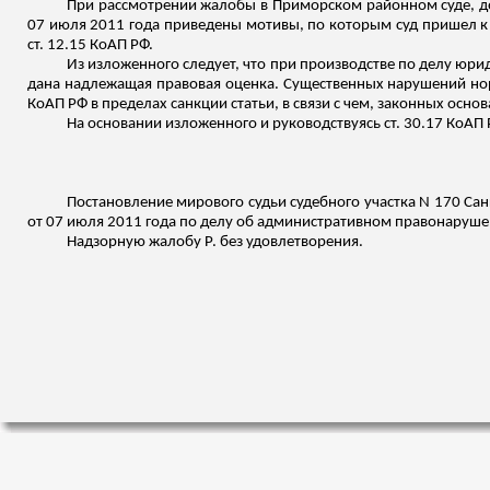
При рассмотрении жалобы в Приморском районном суде, д
07 июля 2011 года приведены мотивы, по которым суд пришел к 
ст. 12.15 КоАП РФ.
Из изложенного следует, что при производстве по делу юр
дана надлежащая правовая оценка.
Существенных нарушений норм
КоАП РФ в пределах санкции статьи, в связи с чем, законных осн
На основании
изложенного
и руководствуясь ст. 30.17 КоАП 
Постановление мирового судьи судебного участка N 170 Сан
от 07 июля 2011 года по делу об административном правонарушени
Надзорную жалобу Р. без удовлетворения.