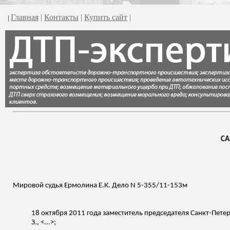
Главная
|
Контакты
|
Купить сайт
|
|
СА
Мировой судья Ермолина Е.К. Дело N 5-355/11-153м
18 октября 2011 года заместитель председателя Санкт-Пете
З., <...>;