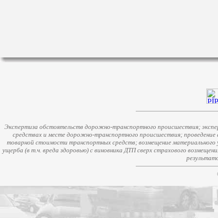
Экспертиза обстоятельств дорожно-транспортного происшествия; экспер
средствах и месте дорожно-транспортного происшествия; проведение 
товарной стоимости транспортных средств; возмещение материального у
ущерба (в т.ч. вреда здоровью) с виновника ДТП сверх страхового возмещен
результато