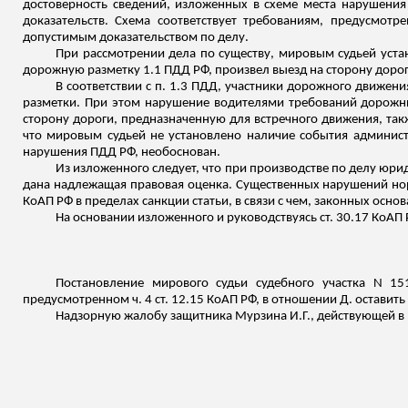
достоверность сведений, изложенных в схеме места нарушения
доказательств. Схема соответствует требованиям, предусмо
допустимым доказательством по делу.
При рассмотрении дела по существу, мировым судьей уста
дорожную разметку 1.1 ПДД РФ, произвел выезд на сторону дорог
В соответствии с п. 1.3 ПДД, участники дорожного движени
разметки. При этом нарушение водителями требований дорожны
сторону дороги, предназначенную для встречного движения, так
что мировым судьей не установлено наличие события администр
нарушения ПДД РФ,
необоснован
.
Из изложенного следует, что при производстве по делу юр
дана надлежащая правовая оценка.
Существенных нарушений норм
КоАП РФ в пределах санкции статьи, в связи с чем, законных осн
На основании
изложенного
и руководствуясь ст. 30.17 КоАП 
Постановление мирового судьи судебного участка N 15
предусмотренном ч. 4 ст. 12.15 КоАП РФ, в отношении Д. оставить
Надзорную жалобу защитника Мурзина И.Г.,
действующей
в 