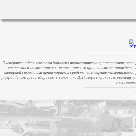
Экспертиза обстоятельств дорожно-транспортного происшествия; экспер
средствах и месте дорожно-транспортного происшествия; проведение 
товарной стоимости транспортных средств; возмещение материального у
ущерба (в т.ч. вреда здоровью) с виновника ДТП сверх страхового возмещен
результато