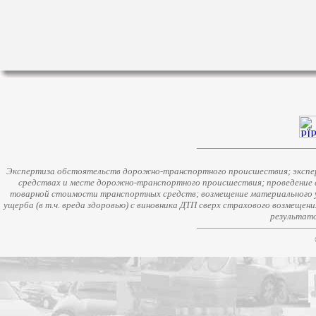
Экспертиза обстоятельств дорожно-транспортного происшествия; экспер
средствах и месте дорожно-транспортного происшествия; проведение 
товарной стоимости транспортных средств; возмещение материального у
ущерба (в т.ч. вреда здоровью) с виновника ДТП сверх страхового возмещен
результато