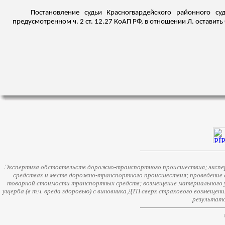
Постановление судьи Красногвардейского районного с
предусмотренном ч. 2 ст. 12.27 КоАП РФ, в отношении Л. оставить
Экспертиза обстоятельств дорожно-транспортного происшествия; экспер
средствах и месте дорожно-транспортного происшествия; проведение 
товарной стоимости транспортных средств; возмещение материального у
ущерба (в т.ч. вреда здоровью) с виновника ДТП сверх страхового возмещен
результато