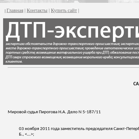
Главная
|
Контакты
|
Купить сайт
|
|
СА
Мировой судья Пирогова Н.А. Дело N 5-187/11
03 ноября 2011 года
заместитель председателя Санкт-Петер
Б., <...>;