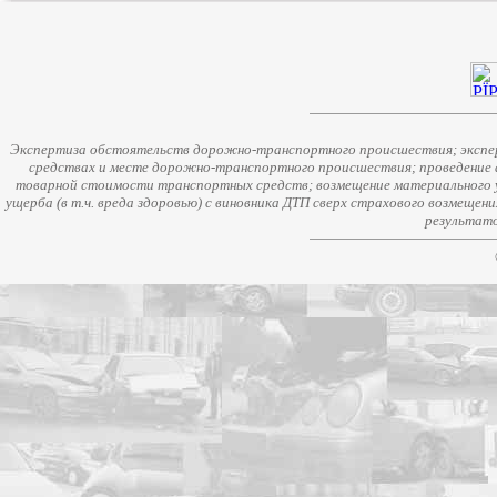
Экспертиза обстоятельств дорожно-транспортного происшествия; экспер
средствах и месте дорожно-транспортного происшествия; проведение 
товарной стоимости транспортных средств; возмещение материального у
ущерба (в т.ч. вреда здоровью) с виновника ДТП сверх страхового возмещен
результато