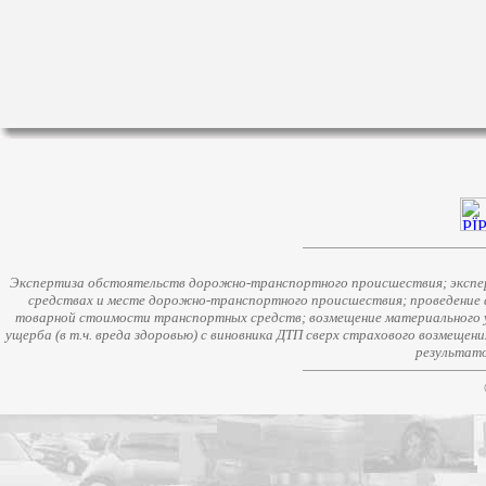
Экспертиза обстоятельств дорожно-транспортного происшествия; экспер
средствах и месте дорожно-транспортного происшествия; проведение 
товарной стоимости транспортных средств; возмещение материального у
ущерба (в т.ч. вреда здоровью) с виновника ДТП сверх страхового возмещен
результато