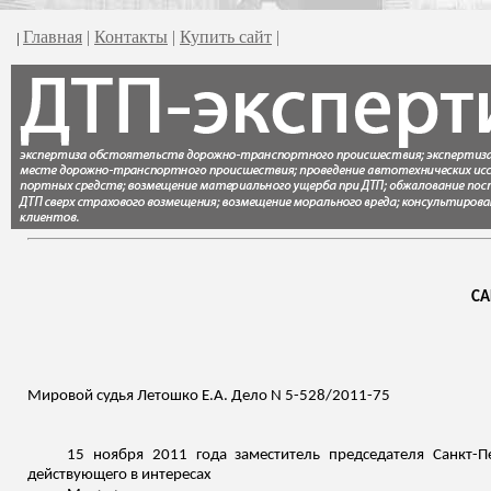
Главная
|
Контакты
|
Купить сайт
|
|
СА
Мировой судья
Летошко
Е.А. Дело N 5-528/2011-75
15 ноября 2011 года
заместитель председателя Санкт-П
действующего в интересах