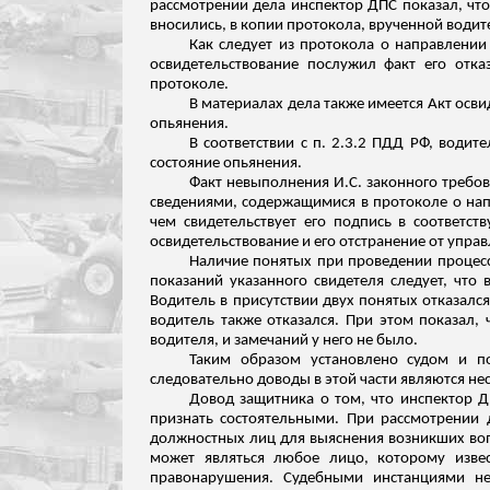
рассмотрении дела инспектор ДПС показал, чт
вносились, в копии протокола, врученной водите
Как следует из протокола о направлении
освидетельствование послужил факт его отка
протоколе.
В материалах дела также имеется Акт осви
опьянения.
В соответствии с п. 2.3.2 ПДД РФ, водит
состояние опьянения.
Факт невыполнения И.С. законного требо
сведениями, содержащимися в протоколе о нап
чем свидетельствует его подпись в соответст
освидетельствование и его отстранение от упра
Наличие понятых при проведении процес
показаний указанного свидетеля следует, что
Водитель в присутствии двух понятых отказалс
водитель также отказался. При этом показал,
водителя, и замечаний у него не было.
Таким
образом
установлено судом и по
следовательно доводы в этой части являются н
Довод защитника о том, что инспектор 
признать состоятельными. При рассмотрении 
должностных лиц для выяснения возникших воп
может являться любое лицо, которому извес
правонарушения. Судебными инстанциями не