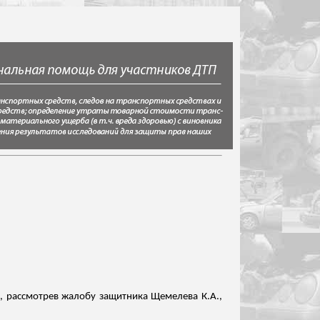
, рассмотрев жалобу защитника
Щемелева
К.А.,