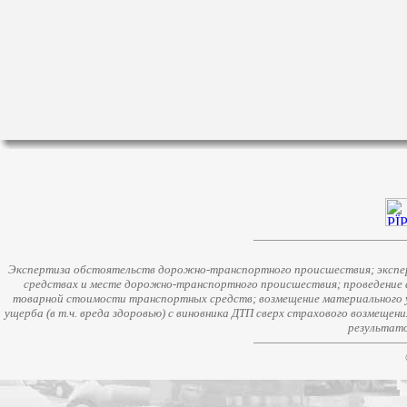
Экспертиза обстоятельств дорожно-транспортного происшествия; экспер
средствах и месте дорожно-транспортного происшествия; проведение 
товарной стоимости транспортных средств; возмещение материального у
ущерба (в т.ч. вреда здоровью) с виновника ДТП сверх страхового возмещен
результато