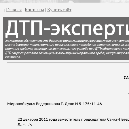
Главная
|
Контакты
|
Купить сайт
|
|
СА
Мировой судья Ведерникова Е. Дело N 5-175/11-46
22 декабря 2011 года
заместитель председателя Санкт-Пете
Л., <...>;