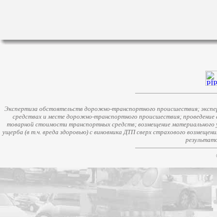
Экспертиза обстоятельств дорожно-транспортного происшествия; экспер
средствах и месте дорожно-транспортного происшествия; проведение 
товарной стоимости транспортных средств; возмещение материального у
ущерба (в т.ч. вреда здоровью) с виновника ДТП сверх страхового возмещен
результато