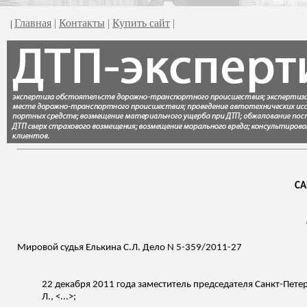
Главная
|
Контакты
|
Купить сайт
|
|
СА
Мировой судья
Елькина
С.Л. Дело N 5-359/2011-27
22 декабря 2011 года заместитель председателя Санкт-Пете
Л., <...>;